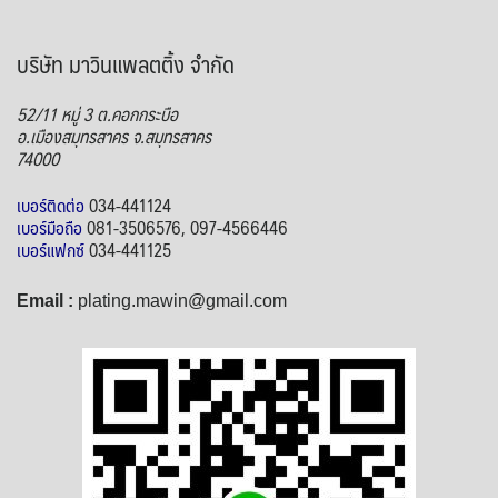
บ
ริษัท มาวินแพลตติ้ง จำกัด
52/11 หมู่ 3 ต.คอกกระบือ
อ.เมืองสมุทรสาคร จ.สมุทรสาคร
74000
เบอร์ติดต่อ
034-441124
เบอร์มือถือ
081-3506576, 097-4566446
เบอร์แฟกซ์
034-441125
Email :
plating.mawin@gmail.com