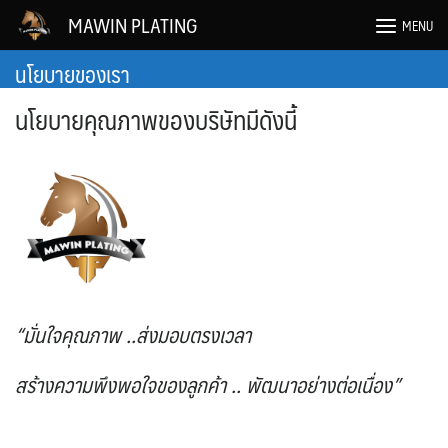
Skip
MAWIN PLATING
MENU
to
content
นโยบายของเรา
นโยบายคุณภาพของบริษัทมีดังนี้
“มั่นใจคุณภาพ ..ส่งมอบตรงเวลา
สร้างความพึงพอใจของลูกค้า .. พัฒนาอย่างต่อเนื่อง”