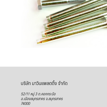
บ
ริษัท มาวินแพลตติ้ง จำกัด
52/11 หมู่ 3 ต.คอกกระบือ
อ.เมืองสมุทรสาคร จ.สมุทรสาคร
74000