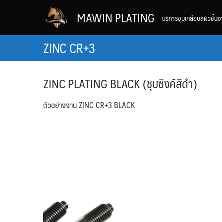
Skip
MAWIN PLATING
บริการชุบเคลือบสีผิวชิ
to
content
ZINC CR+3
ZINC PLATING BLACK (ชุบซิงค์สีดำ)
ตัวอย่างงาน ZINC CR+3 BLACK